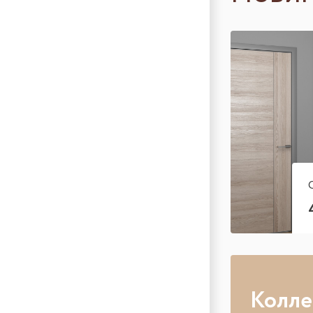
Колле