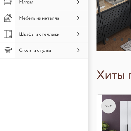
Мягкая
Мебель из металла
Шкафы и стеллажи
Столы и стулья
Хиты 
хит