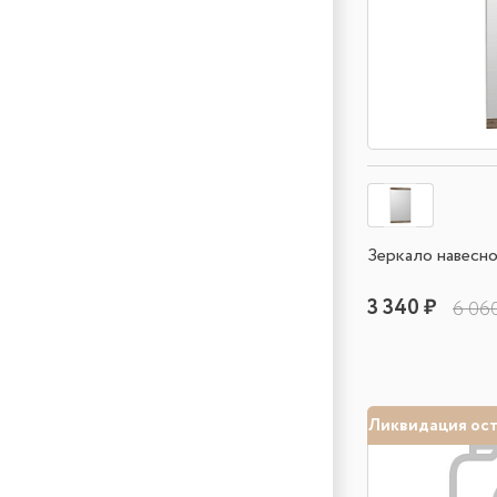
Зеркало навесное
3 340 ₽
6 06
Ликвидация ос