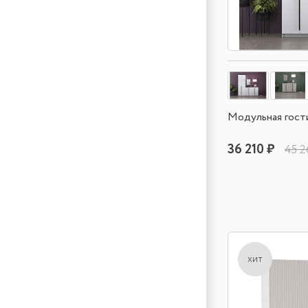
Модульная гост
36 210 ₽
45 2
хит