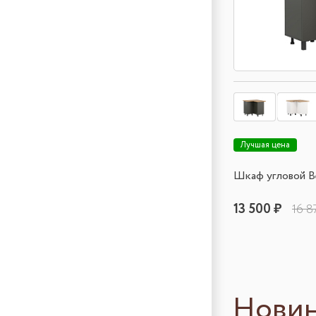
Лучшая цена
Шкаф угловой 
13 500 ₽
16 8
Нови