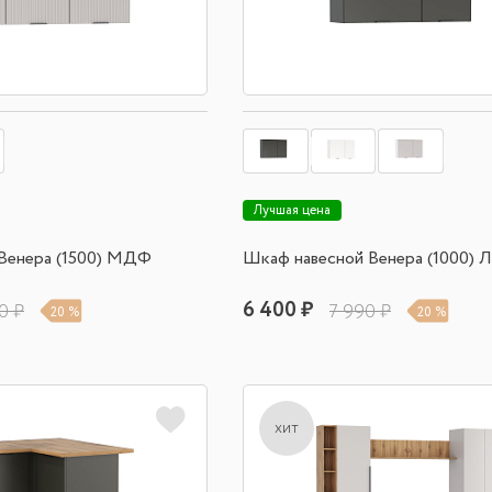
Лучшая цена
Венера (1500) МДФ
Шкаф навесной Венера (1000)
6 400 ₽
0 ₽
7 990 ₽
20 %
20 %
хит