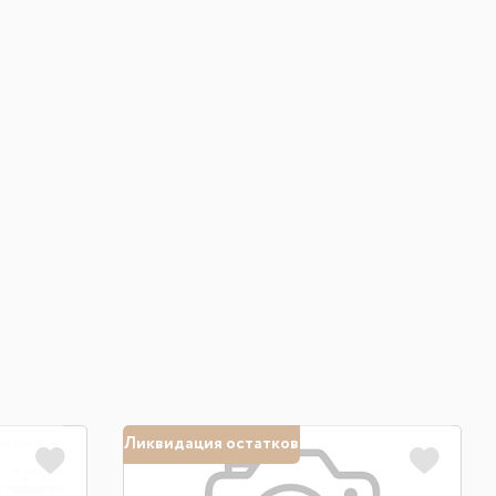
Ликвидация остатков