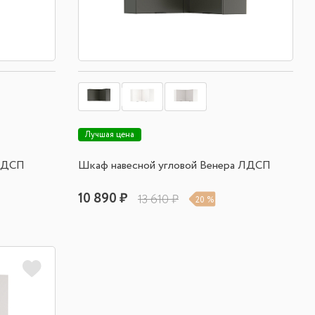
Лучшая цена
 ЛДСП
Шкаф навесной угловой Венера ЛДСП
10 890 ₽
13 610 ₽
20 %