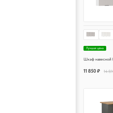
Лучшая цена
Шкаф навесной 
11 850 ₽
14 81