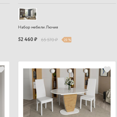
Набор мебели Лючия
52 460 ₽
65 570 ₽
20 %