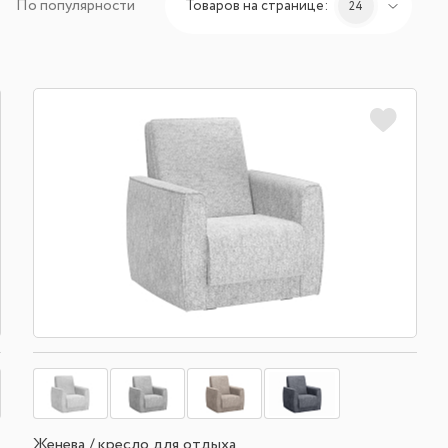
По популярности
Товаров на странице:
24
Женева / кресло для отдыха