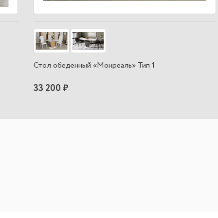
Стол обеденный «Монреаль» Тип 1
33 200 ₽