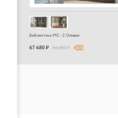
Библиотека МС - 2 Оливия
67 480 ₽
84 350 ₽
20 %