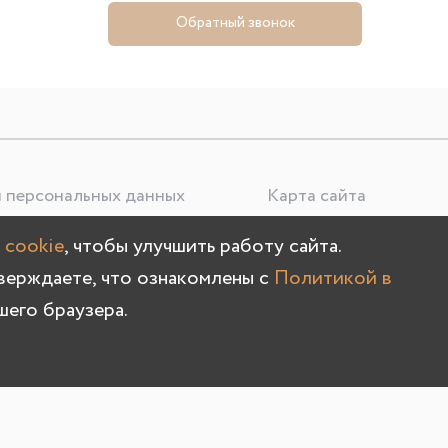
Обратный звонок
 персональных данных
Карта сайта
 cookie
, чтобы улучшить работу сайта.
тверждаете, что ознакомлены с
Политикой в
на, д. 178/1
шего браузера.