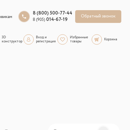
8 (800) 500-77-44
Обратный звонок
овикам
014-67-19
8 (905)
3D
Вход и
Избранные
Корзина
конструктор
регистрация
товары