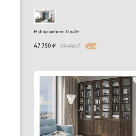
Набор мебели Прайм
47 750 ₽
59 680 ₽
20 %