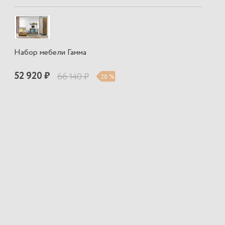
Набор мебели Гамма
52 920 ₽
66 140 ₽
20 %