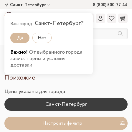
Санкт-Петербург
8 (800) 500-77-44
Санкт-Петербург?
Ваш город:
Да
Нет
Важно!
От выбранного города
Главная
Каталог товаров
Прихожая
зависят цены и условия
Прихожие в Санкт-Петербурге
доставки.
Прихожие
Цены указаны для города
Настроить фильтр