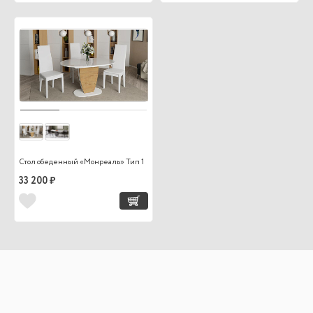
Стол обеденный «Монреаль» Тип 1
33 200 ₽