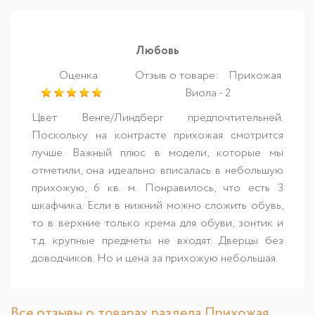
Любовь
Оценка
Отзыв о товаре:
Прихожая
Виола - 2
Цвет Венге/Линдберг предпочтительней.
Поскольку на контрасте прихожая смотрится
лучше. Важный плюс в модели, которые мы
отметили, она идеально вписалась в небольшую
прихожую, 6 кв. м. Понравилось, что есть 3
шкафчика. Если в нижний можно сложить обувь,
то в верхние только крема для обуви, зонтик и
т.д. крупные предметы не входят. Дверцы без
доводчиков. Но и цена за прихожую небольшая.
Все отзывы о товарах раздела Прихожая