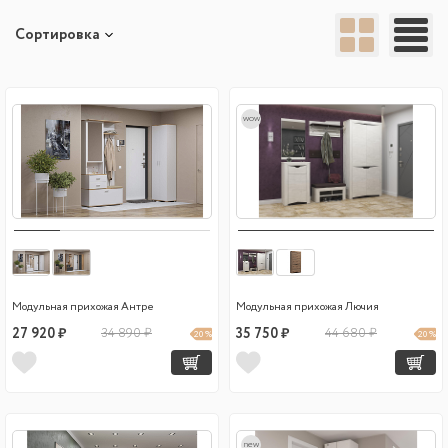
Сортировка
wow
Модульная прихожая Антре
Модульная прихожая Лючия
27 920 ₽
34 890 ₽
35 750 ₽
44 680 ₽
20 %
20 %
new