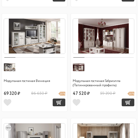
Модульная гостиная Венеция
Модульная гостиная Габриэлла
(Патинированный профиль)
69 320 ₽
86 650 ₽
47 520 ₽
59 390 ₽
20 %
20 %
new