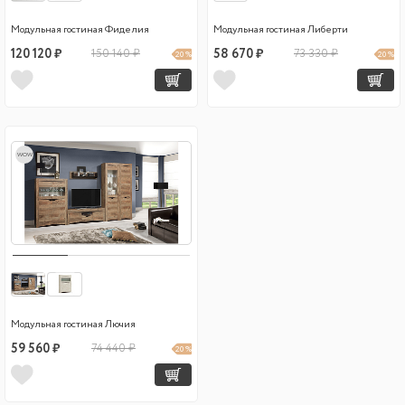
Модульная гостиная Фиделия
Модульная гостиная Либерти
120 120 ₽
150 140 ₽
58 670 ₽
73 330 ₽
20 %
20 %
wow
Модульная гостиная Лючия
59 560 ₽
74 440 ₽
20 %