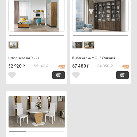
Набор мебели Гамма
Библиотека МС - 2 Оливия
52 920 ₽
66 140 ₽
67 480 ₽
84 350 ₽
20 %
20 %