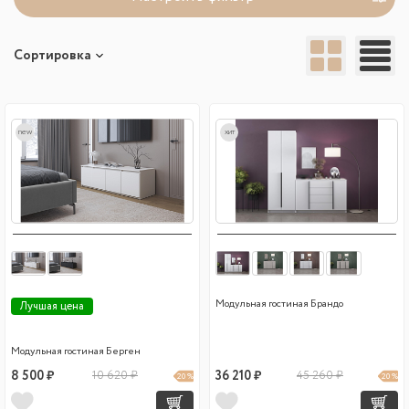
Сортировка
new
хит
Модульная гостиная Брандо
Лучшая цена
Модульная гостиная Берген
8 500 ₽
10 620 ₽
36 210 ₽
45 260 ₽
20 %
20 %