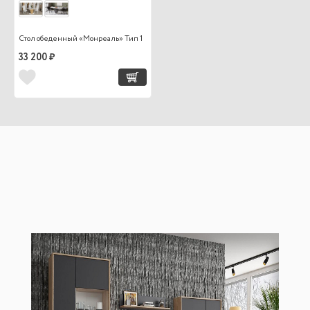
Стол обеденный «Монреаль» Тип 1
33 200 ₽