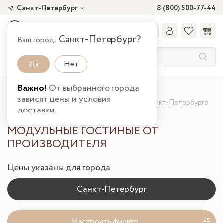
Санкт-Петербург
8 (800) 500-77-44
Санкт-Петербург?
Ваш город:
Да
Нет
Важно!
От выбранного города
Главная
Каталог товаров
Гостиная
зависят цены и условия
Модульные гостиные от производителя в Санкт-Петербурге
доставки.
МОДУЛЬНЫЕ ГОСТИНЫЕ ОТ
ПРОИЗВОДИТЕЛЯ
Цены указаны для города
Настроить фильтр